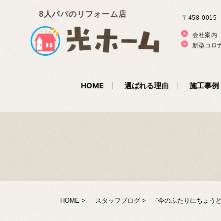
8人パパのリフォーム店
〒458-001
会社案内
新型コロ
HOME
選ばれる理由
施工事例
HOME
スタッフブログ
“今のふたりにちょうど