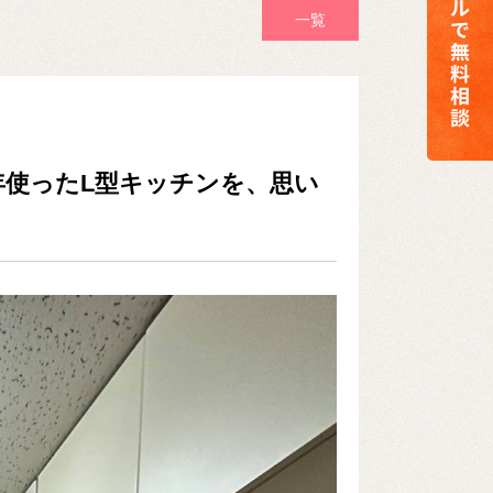
一覧
年使ったL型キッチンを、思い