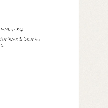
いただいたのは、
の方が何かと安心だから」
ね」