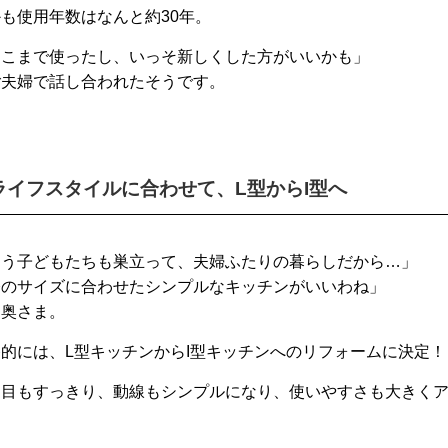
も使用年数はなんと約30年。
ここまで使ったし、いっそ新しくした方がいいかも」
ご夫婦で話し合われたそうです。
ライフスタイルに合わせて、L型からI型へ
もう子どもたちも巣立って、夫婦ふたりの暮らしだから…」
今のサイズに合わせたシンプルなキッチンがいいわね」
、奥さま。
的には、L型キッチンからI型キッチンへのリフォームに決定！
た目もすっきり、動線もシンプルになり、使いやすさも大きく