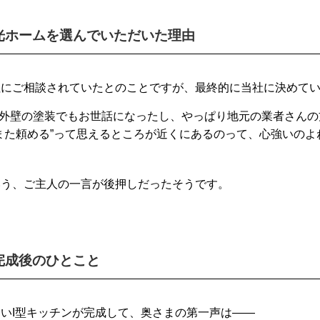
光ホームを選んでいただいた理由
社にご相談されていたとのことですが、最終的に当社に決めて
 「外壁の塗装でもお世話になったし、やっぱり地元の業者さん
また頼める”って思えるところが近くにあるのって、心強いのよ
いう、ご主人の一言が後押しだったそうです。
完成後のひとこと
しいI型キッチンが完成して、奥さまの第一声は――