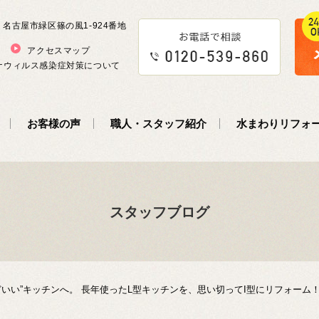
5 名古屋市緑区篠の風1-924番地
アクセスマップ
ナウィルス感染症対策について
お客様の声
職人・スタッフ紹介
水まわりリフォ
スタッフブログ
いい”キッチンへ。 長年使ったL型キッチンを、思い切ってI型にリフォーム！(L