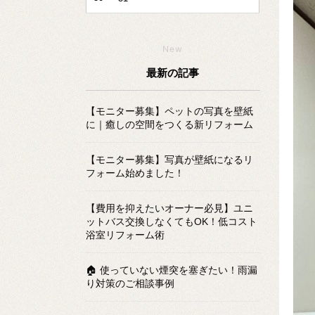
New
最新の記事
【モニター募集】ペットの写真を壁紙
に｜癒しの空間をつくる新リフォーム
【モニター募集】写真が壁紙になるリ
フォーム始めました！
【費用を抑えたいオーナー必見】ユニ
ットバス交換しなくてもOK！低コスト
浴室リフォーム術
🏠 使っていない煙突を塞ぎたい！雨漏
り対策のご相談事例