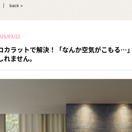
back >
025/03/22
コカラットで解決！「なんか空気がこもる…
しれません。