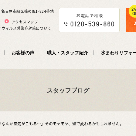
5 名古屋市緑区篠の風1-924番地
アクセスマップ
ナウィルス感染症対策について
お客様の声
職人・スタッフ紹介
水まわりリフォ
スタッフブログ
「なんか空気がこもる…」そのモヤモヤ、壁で変わるかもしれません。