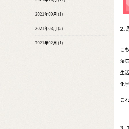
2021年09月 (1)
2
2021年03月 (5)
2021年02月 (1)
こ
湿
生
化
こ
3