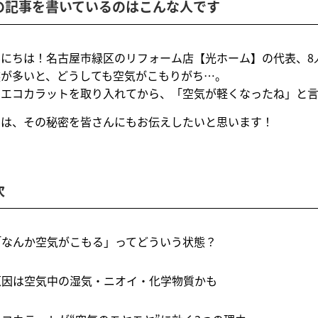
の記事を書いているのはこんな人です
んにちは！名古屋市緑区のリフォーム店【光ホーム】の代表、8
族が多いと、どうしても空気がこもりがち…。
もエコカラットを取り入れてから、「空気が軽くなったね」と
回は、その秘密を皆さんにもお伝えしたいと思います！
次
 「なんか空気がこもる」ってどういう状態？
 原因は空気中の湿気・ニオイ・化学物質かも