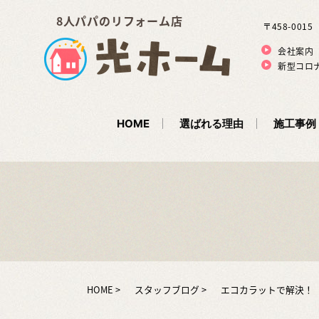
8人パパのリフォーム店
〒458-001
会社案内
新型コロ
HOME
選ばれる理由
施工事例
HOME
スタッフブログ
エコカラットで解決！