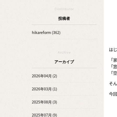
Contributor
投稿者
hikareform (362)
は
Archive
「
アーカイブ
「
「
2026年04月 (2)
そん
2026年03月 (1)
今回
2025年08月 (3)
2025年07月 (9)