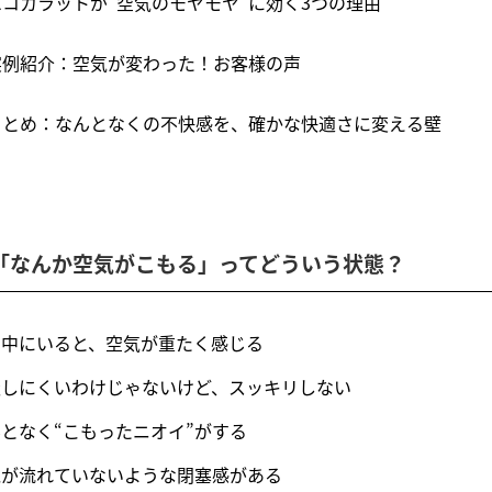
 エコカラットが“空気のモヤモヤ”に効く3つの理由
 実例紹介：空気が変わった！お客様の声
 まとめ：なんとなくの不快感を、確かな快適さに変える壁
. 「なんか空気がこもる」ってどういう状態？
の中にいると、空気が重たく感じる
吸しにくいわけじゃないけど、スッキリしない
となく“こもったニオイ”がする
気が流れていないような閉塞感がある