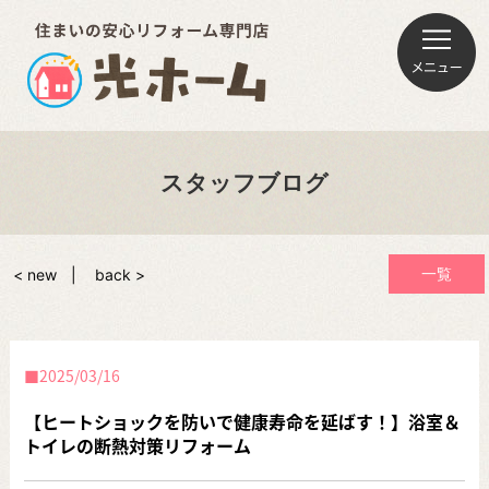
スタッフブログ
一覧
< new
back >
2025/03/16
【ヒートショックを防いで健康寿命を延ばす！】浴室＆
トイレの断熱対策リフォーム