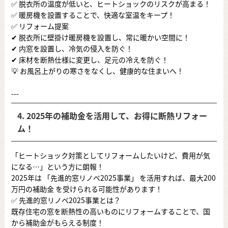
✅ 脱衣所の温度が低いと、ヒートショックのリスクが高まる！
✅ 暖房機を設置することで、快適な室温をキープ！
✅ リフォーム提案
✔ 脱衣所に壁掛け暖房機を設置し、常に暖かい空間に！
✔ 内窓を設置し、冷気の侵入を防ぐ！
✔ 床材を断熱仕様に変更し、足元の冷えを防ぐ！
💡 お風呂上がりの寒さをなくし、健康的な住まいへ！
---
4. 2025年の補助金を活用して、お得に断熱リフォー
ム！
「ヒートショック対策としてリフォームしたいけど、費用が気
になる…」という方に朗報！
2025年は 「先進的窓リノベ2025事業」 を活用すれば、最大200
万円の補助金 を受けられる可能性があります！
✅ 先進的窓リノベ2025事業とは？
既存住宅の窓を断熱性の高いものにリフォームすることで、国
から補助金がもらえる制度！