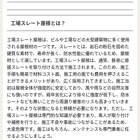
工場スレート屋根とは？
工場スレート屋根は、ビルや工場などの大型建築物に多く使用
される屋根材の一つです。スレートとは、岩石の粉石を固めた
硬質な素材で、寿命が長く、防水性能に優れているため、屋根
材として適しています。工場スレート屋根は、通常、鉄骨に直
接スレートを取り付ける方法で施工されます。このため、施工
手順も簡易で材料コスト面、施工用の面でも費用を押さえるこ
とができるメリットがあり、広く採用されてきました。施工当
初は屋根全体が強度的に安定しており、風や雨などの自然災害
にも強いのですが、経年劣化により徐々に強度が低下し、防水
シートなども無いことから雨漏り被害のリスも高まっていきま
す。そのような状態になると修繕が必要になります。ただし、工
場スレート屋根は専門的な知識が必要であり、素人が取り付け
や補修を行うと、施工不良や事故につながることがあるため、
大変危険です。施工はもちろん、メンテナンスも専門業者に任
せるようにしましょう。