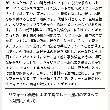
がかかるため、多くの所有者はリフォーム方法を求めていま
す。 アスベストを含まない工場スレート屋根へのリフォーム方
法としては、通常、既存のスレート屋根を撤去し、新しい材料
を取り付けることが一般的です。 代替材料としては、金属屋根
材、成型アッシュプラスチック、繊維セメント板などがありま
す。これらの代替材料は、極端な気候や災害に耐えることがで
きるため、長期間の使用が可能です。 リフォーム工事中の重要
なポイントは、構造の強度、断熱性、防水性、そして美観で
す。リフォーム作業は、専門業者の手によって行うことが望まし
いです。専門家は、屋根全体の状況を診断し、必要な作業を計
画することができます。また、施工前に事前検査を行い、適切
な補修を行うことで、より良いリフォーム結果を得ることがで
きます。 アスベスト含有材料のリフォームは、所有者にとって
は緊急の問題です。しかし、代替材料を適切に選択し、専門の
リフォーム業者に工事を依頼することで、スレート屋根の耐久
性を向上させ、問題を解決することができます。
リフォーム業者による工場スレート屋根のアスベス
ト対策について