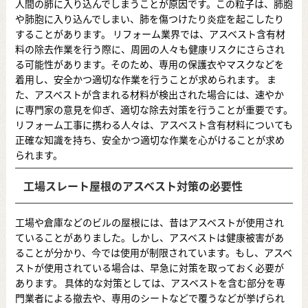
人間の肺に入り込んでしまうことが原因です。この粒子は、肺胞
や肺胞に入り込んでしまい、肺を傷つけたり炎症を起こしたり
することがあります。 リフォーム業界では、アスベスト含有材
料の除去作業を行う際に、周囲の人々も健康リスクにさらされ
る可能性があります。そのため、専用の保護衣やマスクなどを
着用し、安全かつ適切な作業を行うことが求められます。 ま
た、アスベストが含まれる材料が検出された場合には、速やか
に専門家の意見を仰ぎ、適切な除去対策を行うことが重要です。
リフォーム工事に携わる人々は、アスベスト含有材料についても
正確な知識を持ち、安全かつ適切な作業を心がけることが求め
られます。
工場スレート屋根のアスベスト対策の必要性
工場や倉庫などのビルの屋根には、昔はアスベストが使用され
ていることがありました。しかし、アスベストは健康被害があ
ることが分かり、今では使用が制限されています。もし、アスベ
ストが使用されている場合は、早急に対策を取っておく必要が
あります。 具体的な対策としては、アスベストを含む部分を専
門業者による撤去や、専用のシートなどで覆うなどが挙げられ