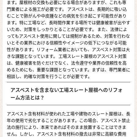
ます。屋根材の交換も必要になる場合がありますが、これも専
門業者による施工が必要です。 アスベストは、長期的に吸い込
むことで肺がんや中皮腫などの病気を引き起こす可能性があり
ます。特に工場など、長時間作業する場所では健康被害が出やす
いため、対策をしっかりとることが必要です。 また、法律によ
ってもアスベスト使用に関しては規制があるため、対策を行わな
いとその業界における信頼性やイメージの低下につながる可能
性があります。リフォーム業者においても、アスベスト対策は大
きな課題となっています。 工場スレート屋根のアスベスト対策
は、健康被害を防ぐだけでなく、法令遵守や業界の信頼性を高
めるためにも、重要な課題となっています。まずは、専門業者に
相談し、的確な対策を行うことが必要です。
アスベストを含まない工場スレート屋根へのリフォ
ーム方法とは？
アスベスト含有材料が使われた工場や建物のスレート屋根は、長
年の使用で劣化することがあります。この場合、アスベスト禁止
法の施行により、本来であればそのまま放置することはできま
せん。しかし、アスベスト含有材料の撤去は非常に高額な費用