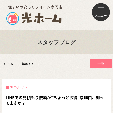
スタッフブログ
一覧
< new
back >
2025/06/02
LINEでの見積もり依頼が“ちょっとお得”な理由、知っ
てますか？