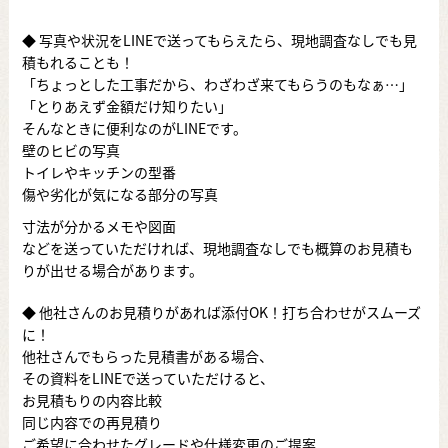
◆ 写真や状況をLINEで送ってもらえたら、現地調査なしでも見
積もれることも！
「ちょっとした工事だから、わざわざ来てもらうのもなぁ…」
「とりあえず金額だけ知りたい」
そんなときに便利なのがLINEです。
壁のヒビの写真
トイレやキッチンの型番
傷や劣化が気になる部分の写真
寸法が分かるメモや図面
などを送っていただければ、現地調査なしでも概算のお見積も
りが出せる場合があります。
◆ 他社さんのお見積りがあれば添付OK！打ち合わせがスムーズ
に！
他社さんでもらった見積書がある場合、
その資料をLINEで送っていただけると、
お見積もりの内容比較
同じ内容での再見積り
ご希望に合わせたグレードや仕様変更のご提案