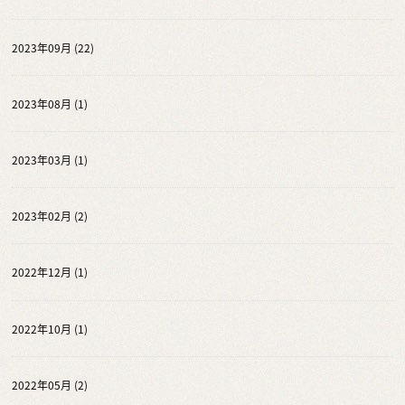
2023年09月 (22)
2023年08月 (1)
2023年03月 (1)
2023年02月 (2)
2022年12月 (1)
2022年10月 (1)
2022年05月 (2)