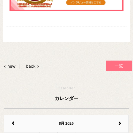
一覧
< new
back >
Calender
カレンダー
8月 2026