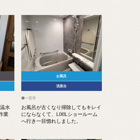
お風呂
洗面台
一宮市
気温水
お風呂が古くなり掃除してもキレイ
作業
にならなくて、LIXILショールーム
へ行き一目惚れしました。