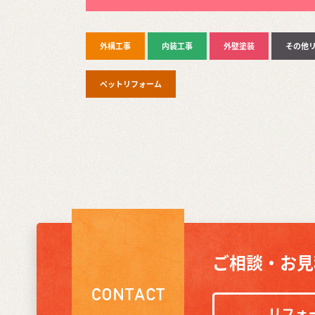
外構工事
内装工事
外壁塗装
その他
ペットリフォーム
ご相談・お見