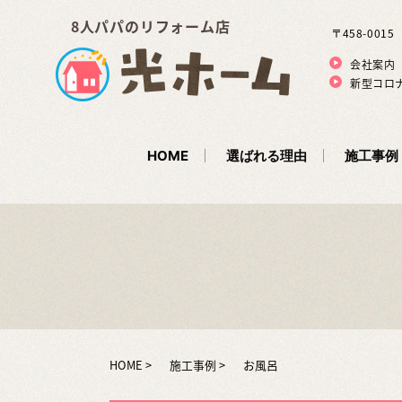
8人パパのリフォーム店
〒458-001
会社案内
新型コロ
HOME
選ばれる理由
施工事例
HOME
施工事例
お風呂