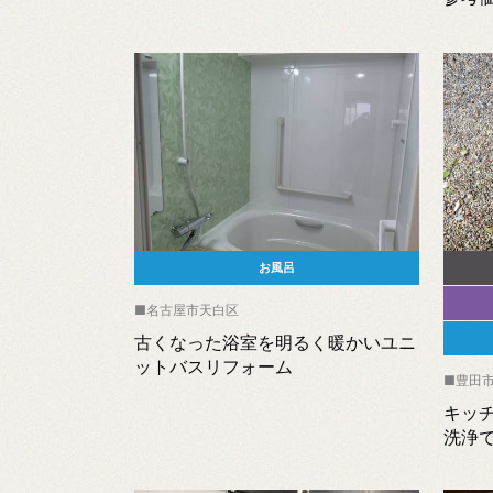
お風呂
名古屋市天白区
古くなった浴室を明るく暖かいユニ
ットバスリフォーム
豊田
キッ
洗浄