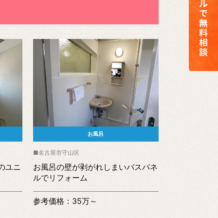
お風呂
名古屋市守山区
のユニ
お風呂の壁が剥がれしまいバスパネ
ルでリフォーム
参考価格：35万～