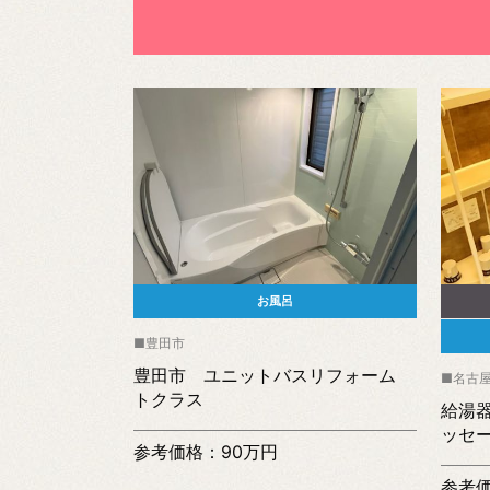
お風呂
豊田市
豊田市 ユニットバスリフォーム
名古
トクラス
給湯
ッセ
参考価格：90万円
参考価