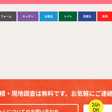
リフォーム
キッチン
お風呂
トイレ
洗面台
断熱
積・現地調査は無料です。
お気軽にご連