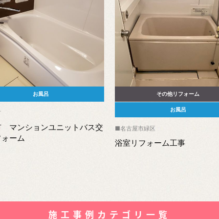
お風呂
その他リフォーム
お風呂
市
市 マンションユニットバス交
名古屋市緑区
フォーム
浴室リフォーム工事
施工事例カテゴリ一覧