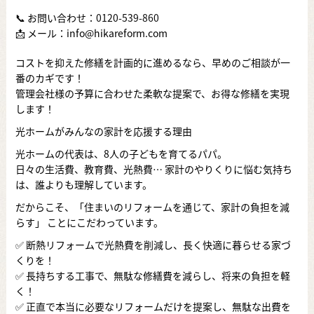
📞 お問い合わせ：
0120-539-860
📩 メール：info@hikareform.com
コストを抑えた修繕を計画的に進めるなら、早めのご相談が一
番のカギです！
管理会社様の予算に合わせた柔軟な提案で、お得な修繕を実現
します！
光ホームがみんなの家計を応援する理由
光ホームの代表は、8人の子どもを育てるパパ。
日々の生活費、教育費、光熱費… 家計のやりくりに悩む気持ち
は、誰よりも理解しています。
だからこそ、「住まいのリフォームを通じて、家計の負担を減
らす」 ことにこだわっています。
✅ 断熱リフォームで光熱費を削減し、長く快適に暮らせる家づ
くりを！
✅ 長持ちする工事で、無駄な修繕費を減らし、将来の負担を軽
く！
✅ 正直で本当に必要なリフォームだけを提案し、無駄な出費を