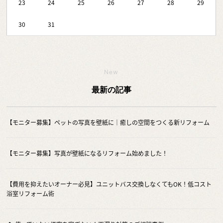
23
24
25
26
27
28
29
30
31
New
最新の記事
【モニター募集】ペットの写真を壁紙に｜癒しの空間をつくる新リフォーム
【モニター募集】写真が壁紙になるリフォーム始めました！
【費用を抑えたいオーナー必見】ユニットバス交換しなくてもOK！低コスト
浴室リフォーム術