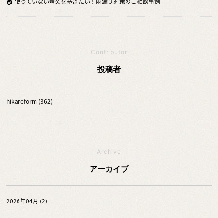
🏠 使っていない煙突を塞ぎたい！雨漏り対策のご相談事例
Contributor
投稿者
hikareform (362)
Archive
アーカイブ
2026年04月 (2)