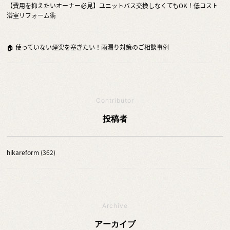
【費用を抑えたいオーナー必見】ユニットバス交換しなくてもOK！低コスト
浴室リフォーム術
🏠 使っていない煙突を塞ぎたい！雨漏り対策のご相談事例
Contributor
投稿者
hikareform (362)
Archive
アーカイブ