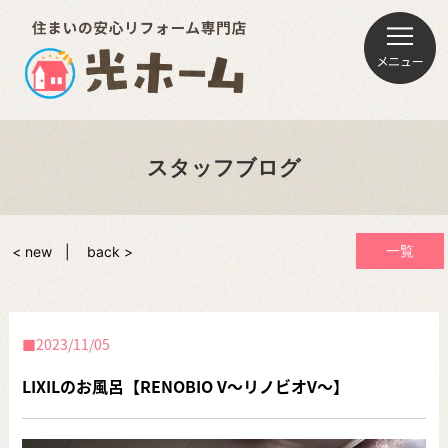
スタッフブログ
一覧
< new
back >
2023/11/05
LIXILのお風呂【RENOBIO V～リノビオV～】