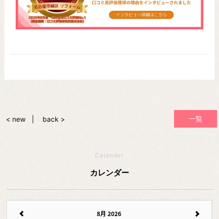
一覧
< new
back >
Calender
カレンダー
8月 2026