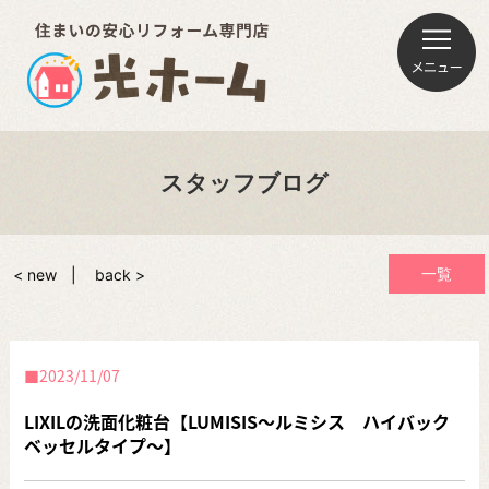
スタッフブログ
一覧
< new
back >
2023/11/07
LIXILの洗面化粧台【LUMISIS～ルミシス ハイバック
ベッセルタイプ～】