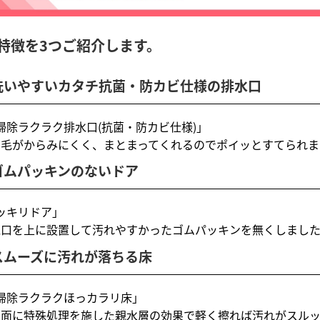
特徴を3つご紹介します。
.洗いやすいカタチ抗菌・防カビ仕様の排水口
掃除ラクラク排水口(抗菌・防カビ仕様)｣
の毛がからみにくく、まとまってくれるのでポイッとすてられま
.ゴムパッキンのないドア
ッキリドア｣
気口を上に設置して汚れやすかったゴムパッキンを無くしまし
.スムーズに汚れが落ちる床
掃除ラクラクほっカラリ床｣
表面に特殊処理を施した親水層の効果で軽く擦れば汚れがスル