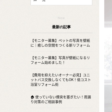
New
最新の記事
【モニター募集】ペットの写真を壁紙
に｜癒しの空間をつくる新リフォーム
【モニター募集】写真が壁紙になるリ
フォーム始めました！
【費用を抑えたいオーナー必見】ユニ
ットバス交換しなくてもOK！低コスト
浴室リフォーム術
🏠 使っていない煙突を塞ぎたい！雨漏
り対策のご相談事例