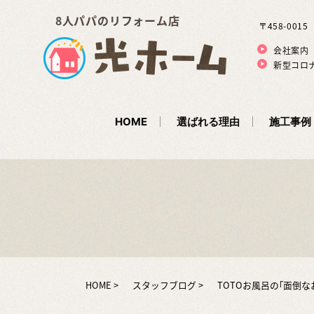
8人パパのリフォーム店
〒458-001
会社案内
新型コロ
HOME
選ばれる理由
施工事例
HOME
スタッフブログ
TOTOお風呂の｢面倒な