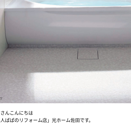
なさんこんにちは
８人ぱぱのリフォーム店」光ホーム佐田です。