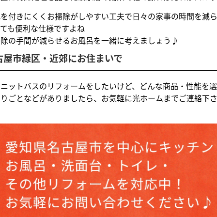
れを付きにくくお掃除がしやすい工夫で日々の家事の時間を減
っても便利な仕様ですよね
掃除の手間が減らせるお風呂を一緒に考えましょう♪
古屋市緑区・近郊にお住まいで
ユニットバスのリフォームをしたいけど、どんな商品・性能を
困りごとなどがありましたら、お気軽に光ホームまでご連絡下