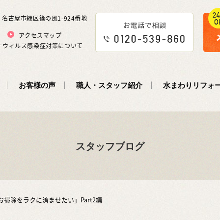
5 名古屋市緑区篠の風1-924番地
アクセスマップ
ナウィルス感染症対策について
お客様の声
職人・スタッフ紹介
水まわりリフォ
スタッフブログ
お掃除をラクに済ませたい」Part2編