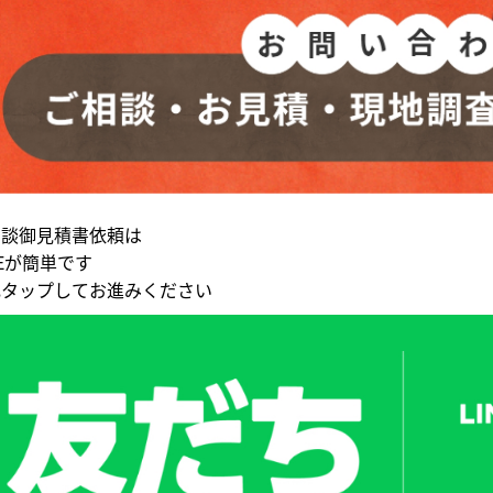
相談御見積書依頼は
NEが簡単です
記タップしてお進みください