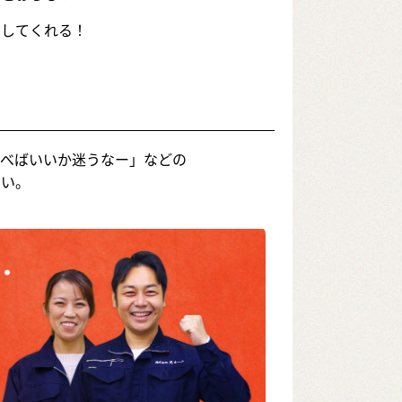
らしてくれる！
選べばいいか迷うなー」などの
さい。