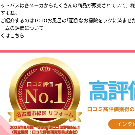
ニットバスは各メーカからたくさんの商品が販売されていて、様
ますよね。
ご紹介するのはTOTOお風呂の｢面倒なお掃除をラクに済ませたい
ホームの評価について
しくはこちら
↓