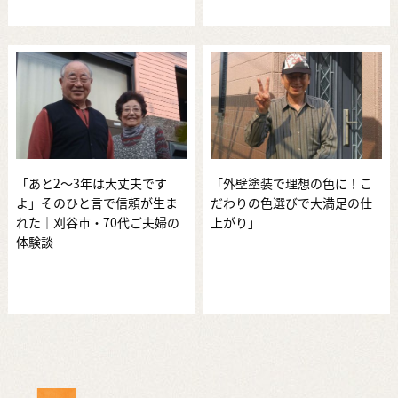
「あと2～3年は大丈夫です
「外壁塗装で理想の色に！こ
よ」そのひと言で信頼が生ま
だわりの色選びで大満足の仕
れた｜刈谷市・70代ご夫婦の
上がり」
体験談