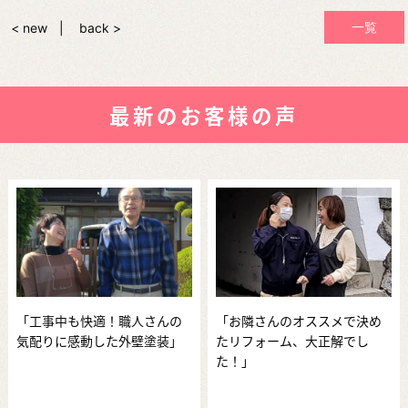
一覧
< new
back >
最新のお客様の声
「工事中も快適！職人さんの
「お隣さんのオススメで決め
気配りに感動した外壁塗装」
たリフォーム、大正解でし
た！」