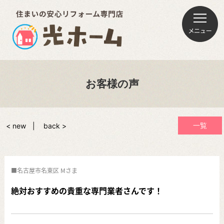
お客様の声
一覧
< new
back >
名古屋市名東区 Mさま
絶対おすすめの貴重な専門業者さんです！