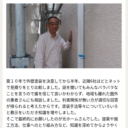
築１０年で外壁塗装を決意してから半年、近隣6社ほどとネット
で見積りをとり比較しました。話を聞いてもみんなバラバラな
ことを言うので誰を信じて良いかわからず、地域も離れた圏外
の業者さんにも相談しました。利害関係が無い方が適切な回答
が得られると考えたからです。塗装手法等々についていろいろ
と教示をいただき知識を増やしました。
そこで最終的にお願いしたのが光ホームさんでした。提案や施
工方法、仕事へのとり組み方など、知識を深めてからようやく