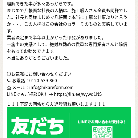
理解できた事が多々あっからです。
まじめで几帳面な社長の人柄は、施工職人さん全員も同様でし
た。社長と同様まじめで几帳面で本当に丁寧な仕事ぶりと言う
か・・、この人柄はこの会社のカラーそのものと実感していま
す。
業者決定まで半年以上かかった甲斐がありました。
一施主の実感として、絶対お勧めの貴重な専門業者さんと確信
をもってお勧めできます。
本当にありがとうございました。
〇お気軽にお問い合わせください
📞 お電話：
0120-539-860
📩 メール：info@hikareform.com
LINEでもご相談OK！ → https://lin.ee/wywq1NS
↓↓↓下記の画像から友達登録お願いします↓↓↓